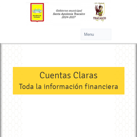
>
Cuentas Claras
Toda la información financiera