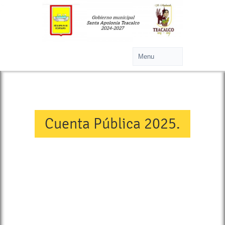
>
Cuenta Pública 2025.