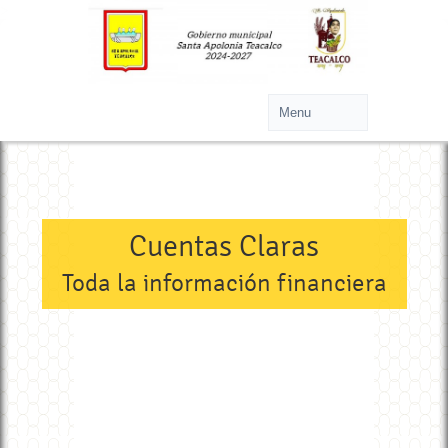
>
Cuentas Claras
Toda la información financiera